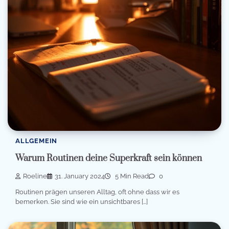
ALLGEMEIN
Warum Routinen deine Superkraft sein können
Roeline
31. January 2024
5 Min Read
0
Routinen prägen unseren Alltag, oft ohne dass wir es
bemerken. Sie sind wie ein unsichtbares […]