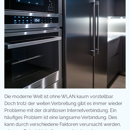
Die moderne Welt ist ohne WLAN kaum vorstellbar.
Doch trotz der weiten Verbreitung gibt es immer wieder
Probleme mit der drahtlosen Internetverbindung. Ein
häufiges Problem ist eine langsame Verbindung. Dies
kann durch verschiedene Faktoren verursacht werden,