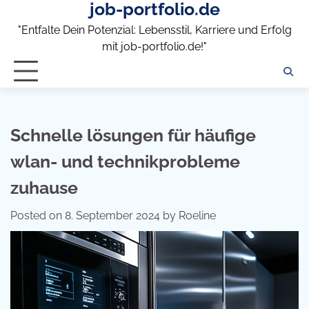
job-portfolio.de
Skip
to
"Entfalte Dein Potenzial: Lebensstil, Karriere und Erfolg
content
mit job-portfolio.de!"
Schnelle lösungen für häufige
wlan- und technikprobleme
zuhause
Posted on
8. September 2024
by
Roeline