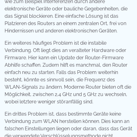
wie zum Beispiel Interferenzen durch andere
elektronische Geräte oder bauliche Gegebenheiten, die
das Signal blockieren. Eine einfache Lösung ist das
Platzieren des Routers an einem zentralen Ort, frei von
Hindernissen und anderen elektronischen Geräten.
Ein weiteres häufiges Problem ist die instabile
Verbindung. Oft liegt dies an veralteter Hardware oder
Firmware. Hier kann ein Update der Router-Firmware
Abhilfe schaffen. Zudem hilft es manchmal, den Router
einfach neu zu starten. Falls das Problem weiterhin
besteht, könnte es sinnvoll sein, die Frequenz des
WLAN-Signals zu ändern. Moderne Router bieten oft die
Möglichkeit, zwischen 2,4 GHz und 5 GHz zu wechseln,
wobei letztere weniger störanfällig sind.
Ein drittes Problem ist, dass bestimmte Geräte keine
Verbindung zum WLAN herstellen können. Dies kann an
falschen Einstellungen liegen oder daran, dass das Gerät
die verwendete Verschlüsselungsmethode nicht