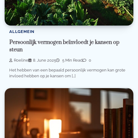
ALLGEMEIN
Persoonlijk vermogen beïnvloedt je kansen op
steun
Roeline
8. June 2025
5 Min Read
0
Het hebben van een bepaald persoonlijk vermogen kan grote
invloed hebben op je kansen om […]