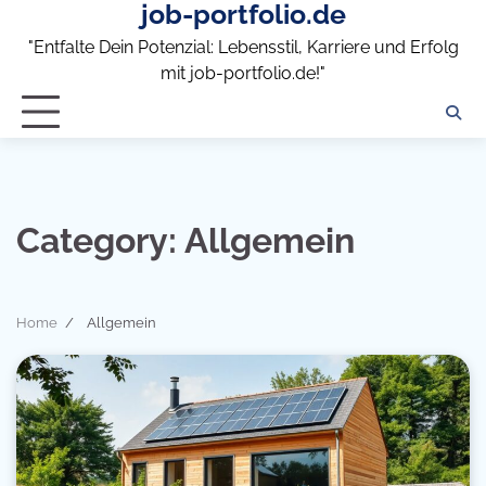
job-portfolio.de
Skip
to
"Entfalte Dein Potenzial: Lebensstil, Karriere und Erfolg
content
mit job-portfolio.de!"
Category:
Allgemein
Home
Allgemein