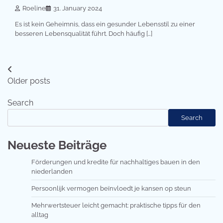
Roeline
31. January 2024
Es ist kein Geheimnis, dass ein gesunder Lebensstil zu einer
besseren Lebensqualität führt. Doch häufig […]
Posts
Older posts
navigation
Search
Search
Neueste Beiträge
Förderungen und kredite für nachhaltiges bauen in den
niederlanden
Persoonlijk vermogen beïnvloedt je kansen op steun
Mehrwertsteuer leicht gemacht: praktische tipps für den
alltag