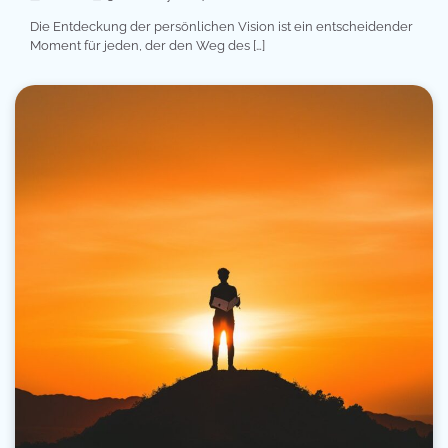
Die Entdeckung der persönlichen Vision ist ein entscheidender
Moment für jeden, der den Weg des […]