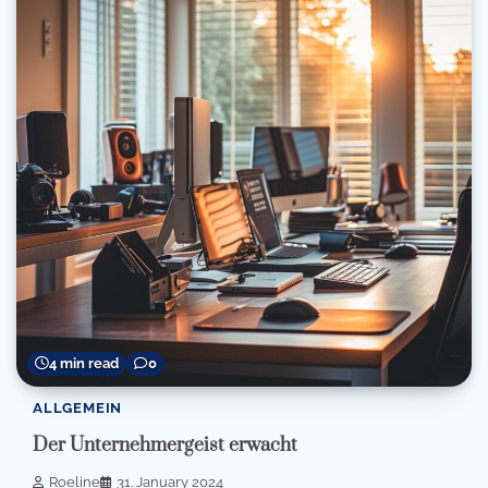
4 min read
0
ALLGEMEIN
Der Unternehmergeist erwacht
Roeline
31. January 2024