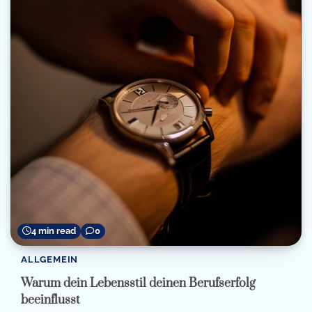
4 min read
0
ALLGEMEIN
Warum dein Lebensstil deinen Berufserfolg
beeinflusst