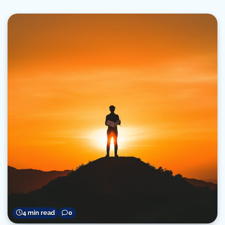
4 min read
0