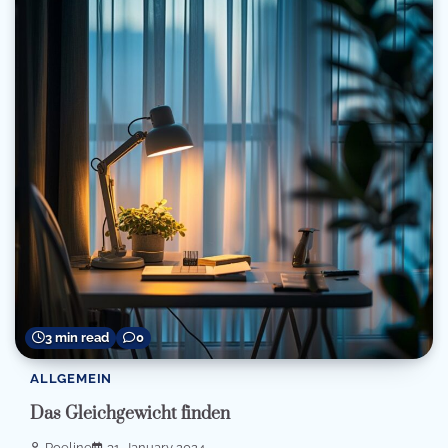
3 min read
0
ALLGEMEIN
Das Gleichgewicht finden
Roeline
31. January 2024