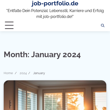
job-portfolio.de
Skip
to
"Entfalte Dein Potenzial: Lebensstil, Karriere und Erfolg
content
mit job-portfolio.de!"
Month:
January 2024
Home
2024
January