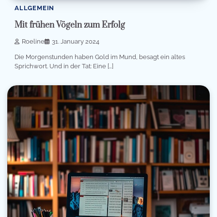
ALLGEMEIN
Mit frühen Vögeln zum Erfolg
Roeline
31. January 2024
Die Morgenstunden haben Gold im Mund, besagt ein altes
Sprichwort. Und in der Tat: Eine […]