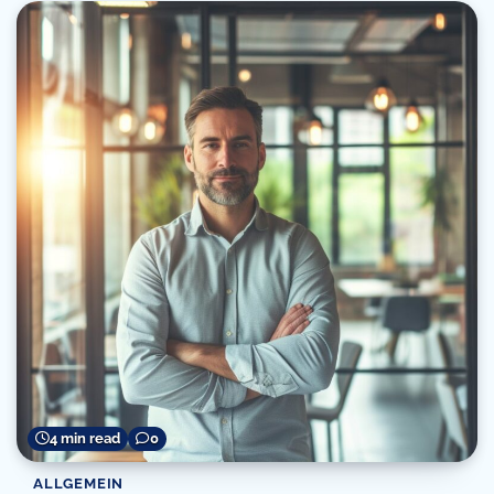
4 min read
0
ALLGEMEIN