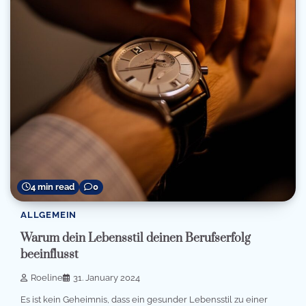
4 min read
0
ALLGEMEIN
Warum dein Lebensstil deinen Berufserfolg
beeinflusst
Roeline
31. January 2024
Es ist kein Geheimnis, dass ein gesunder Lebensstil zu einer