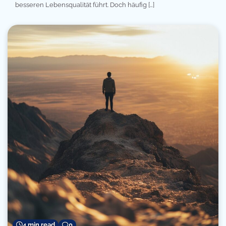
besseren Lebensqualität führt. Doch häufig […]
4 min read
0