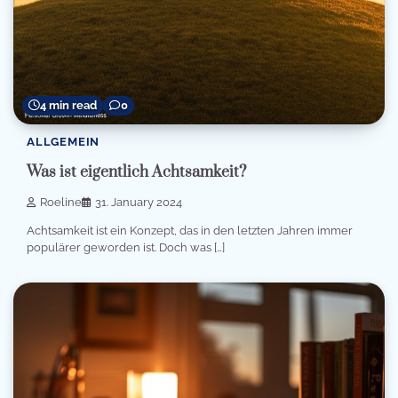
4 min read
0
ALLGEMEIN
Was ist eigentlich Achtsamkeit?
Roeline
31. January 2024
Achtsamkeit ist ein Konzept, das in den letzten Jahren immer
populärer geworden ist. Doch was […]