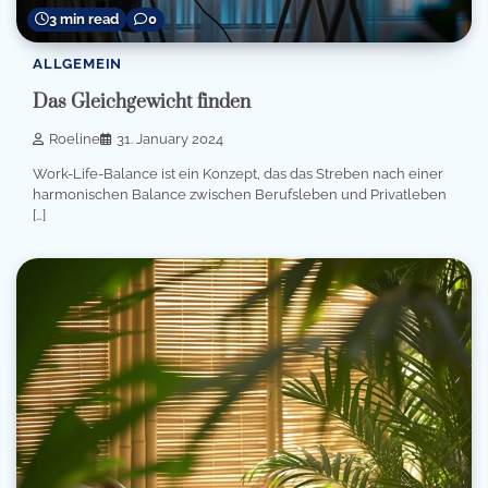
3 min read
0
ALLGEMEIN
Das Gleichgewicht finden
Roeline
31. January 2024
Work-Life-Balance ist ein Konzept, das das Streben nach einer
harmonischen Balance zwischen Berufsleben und Privatleben
[…]