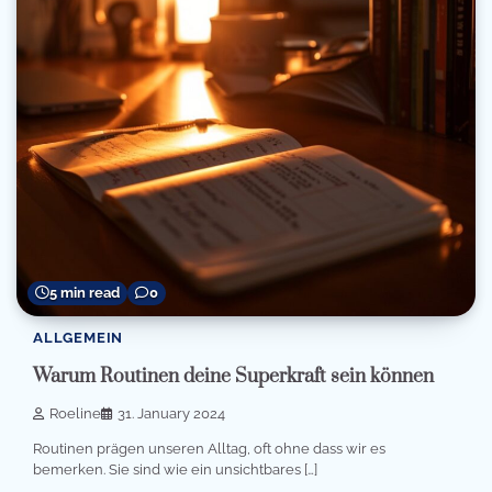
5 min read
0
ALLGEMEIN
Warum Routinen deine Superkraft sein können
Roeline
31. January 2024
Routinen prägen unseren Alltag, oft ohne dass wir es
bemerken. Sie sind wie ein unsichtbares […]