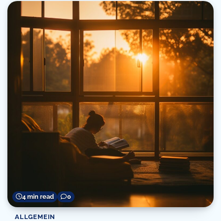
4 min read
0
ALLGEMEIN