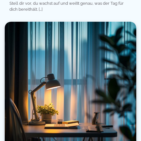
Stell dir vor, du wachst auf und weißt genau, was der Tag für
dich bereithält. […]