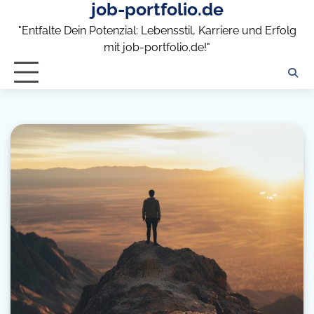
job-portfolio.de
Skip
to
"Entfalte Dein Potenzial: Lebensstil, Karriere und Erfolg
content
mit job-portfolio.de!"