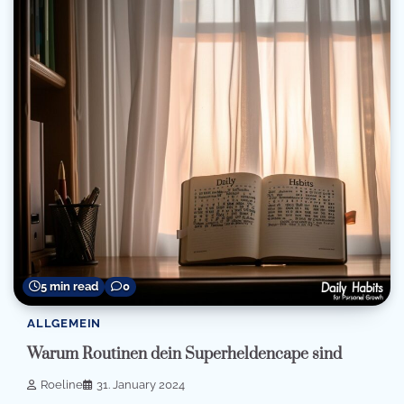
5 min read
0
ALLGEMEIN
Warum Routinen dein Superheldencape sind
Roeline
31. January 2024